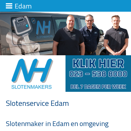
Edam
Slotenservice Edam
Slotenmaker in Edam en omgeving