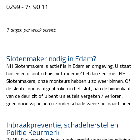
0299 - 74 90 11
7 dagen per week service
Slotenmaker nodig in Edam?
NH Slotenmakers is actief is in Edam en omgeving. U staat
buiten en u kunt u huis niet meer in? bel dan senl met NH
Slotenmakers, onze monteurs hebben u zo weer binnen. Of
de sleutel nou is afgepbroken in het slot, aan de binnenkant
van de deur zit of u bent u sleutels vergeten / verloren,
geen nood wij helpen u zonder schade weer snel naar binnen.
Inbraakpreventie, schadeherstel en
Politie Keurmerk
Bij NH Slotenmakers kunt u ook terecht voor de beveiliging