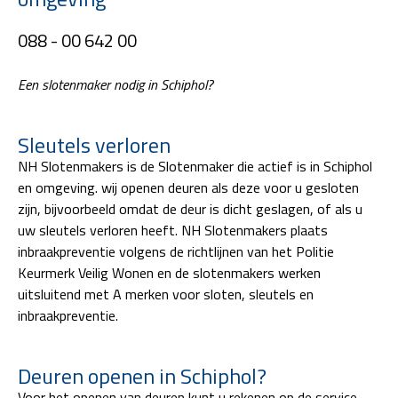
088 - 00 642 00
Een slotenmaker nodig in Schiphol?
Sleutels verloren
NH Slotenmakers is de Slotenmaker die actief is in Schiphol
en omgeving. wij openen deuren als deze voor u gesloten
zijn, bijvoorbeeld omdat de deur is dicht geslagen, of als u
uw sleutels verloren heeft. NH Slotenmakers plaats
inbraakpreventie volgens de richtlijnen van het Politie
Keurmerk Veilig Wonen en de slotenmakers werken
uitsluitend met A merken voor sloten, sleutels en
inbraakpreventie.
Deuren openen in Schiphol?
Voor het openen van deuren kunt u rekenen op de service