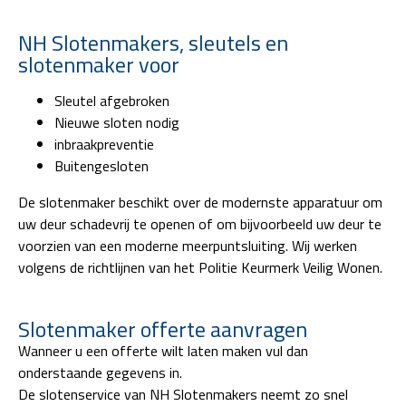
NH Slotenmakers, sleutels en
slotenmaker voor
Sleutel afgebroken
Nieuwe sloten nodig
inbraakpreventie
Buitengesloten
De slotenmaker beschikt over de modernste apparatuur om
uw deur schadevrij te openen of om bijvoorbeeld uw deur te
voorzien van een moderne meerpuntsluiting. Wij werken
volgens de richtlijnen van het Politie Keurmerk Veilig Wonen.
Slotenmaker offerte aanvragen
Wanneer u een offerte wilt laten maken vul dan
onderstaande gegevens in.
De slotenservice van NH Slotenmakers neemt zo snel