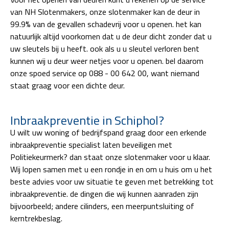
van NH Slotenmakers, onze slotenmaker kan de deur in
99.9% van de gevallen schadevrij voor u openen. het kan
natuurlijk altijd voorkomen dat u de deur dicht zonder dat u
uw sleutels bij u heeft. ook als u u sleutel verloren bent
kunnen wij u deur weer netjes voor u openen. bel daarom
onze spoed service op 088 - 00 642 00, want niemand
staat graag voor een dichte deur.
Inbraakpreventie in Schiphol?
U wilt uw woning of bedrijfspand graag door een erkende
inbraakpreventie specialist laten beveiligen met
Politiekeurmerk? dan staat onze slotenmaker voor u klaar.
Wij lopen samen met u een rondje in en om u huis om u het
beste advies voor uw situatie te geven met betrekking tot
inbraakpreventie. de dingen die wij kunnen aanraden zijn
bijvoorbeeld; andere cilinders, een meerpuntsluiting of
kerntrekbeslag.