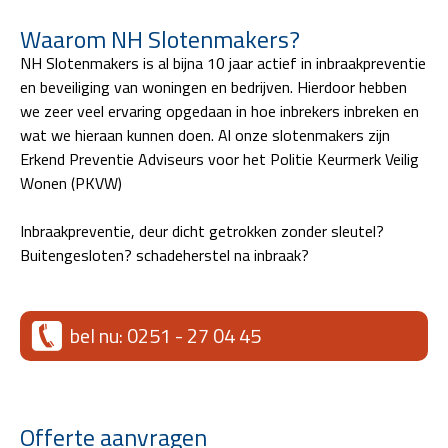
Waarom NH Slotenmakers?
NH Slotenmakers is al bijna 10 jaar actief in inbraakpreventie
en beveiliging van woningen en bedrijven. Hierdoor hebben
we zeer veel ervaring opgedaan in hoe inbrekers inbreken en
wat we hieraan kunnen doen. Al onze slotenmakers zijn
Erkend Preventie Adviseurs voor het Politie Keurmerk Veilig
Wonen (PKVW)
Inbraakpreventie, deur dicht getrokken zonder sleutel?
Buitengesloten? schadeherstel na inbraak?
bel nu: 0251 - 27 04 45
Offerte aanvragen