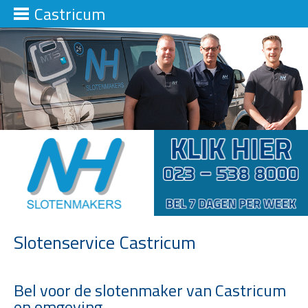
Castricum
Slotenservice Castricum
Bel voor de slotenmaker van Castricum
en omgeving