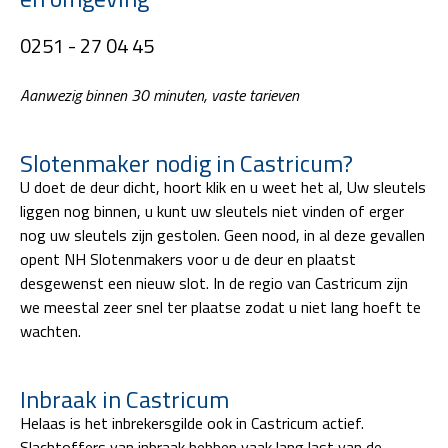
0251 - 27 04 45
Aanwezig binnen 30 minuten, vaste tarieven
Slotenmaker nodig in Castricum?
U doet de deur dicht, hoort klik en u weet het al, Uw sleutels
liggen nog binnen, u kunt uw sleutels niet vinden of erger
nog uw sleutels zijn gestolen. Geen nood, in al deze gevallen
opent NH Slotenmakers voor u de deur en plaatst
desgewenst een nieuw slot. In de regio van Castricum zijn
we meestal zeer snel ter plaatse zodat u niet lang hoeft te
wachten.
Inbraak in Castricum
Helaas is het inbrekersgilde ook in Castricum actief.
Slachtoffers van inbraak hebben vaak lang last van de