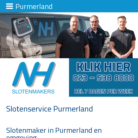
Purmerland
Slotenservice Purmerland
Slotenmaker in Purmerland en
omgeving