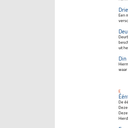
Dri
Een m
versc
Deu
Deurb
besch
uit h
Din
Hierm
waar 
E
Één
De éé
Deze 
Deze 
Hierd