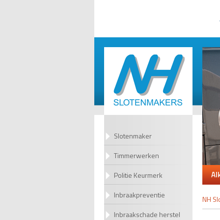
Slotenmaker
Timmerwerken
Al
Politie Keurmerk
Inbraakpreventie
NH Sl
Inbraakschade herstel