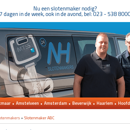
Nu een slotenmaker nodig?
7 dagen in de week, ook in de avond, bel: 023 - 538 800
kmaar
Amstelveen
Amsterdam
Beverwijk
Haarlem
Hoofd
otenmakers
»
Slotenmaker ABC