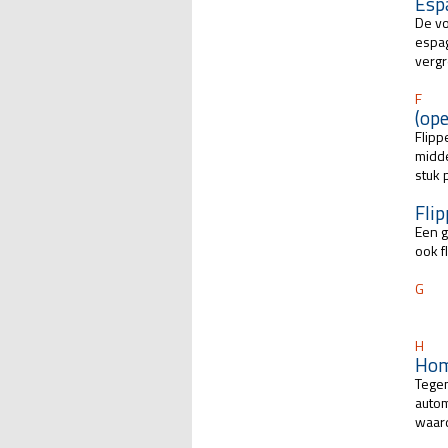
Esp
De vo
espag
verg
F
(op
Flipp
midde
stuk 
Fli
Een g
ook f
G
H
Hom
Tege
autom
waard