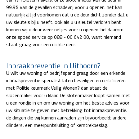
99.9% van de gevallen schadevrij voor u openen. het kan
natuurlijk altijd voorkomen dat u de deur dicht zonder dat u
uw sleutels bij u heeft. ook als u u sleutel verloren bent
kunnen wij u deur weer netjes voor u openen. bel daarom
onze spoed service op 088 - 00 642 00, want niemand
staat graag voor een dichte deur.
Inbraakpreventie in Uithoorn?
U wilt uw woning of bedrijfspand graag door een erkende
inbraakpreventie specialist laten beveiligen en certificeren
met Politie keurmerk Veilig Wonen? dan staat de
slotenmaker voor u klaar. De slotenmaker loopt samen met
u een rondje in en om uw woning om het beste advies voor
uw situatie te geven met betrekking tot inbraakpreventie.
de dingen die wij kunnen aanraden zijn bijvoorbeeld; andere
cilinders, een meerpuntsluiting of kerntrekbeslag.