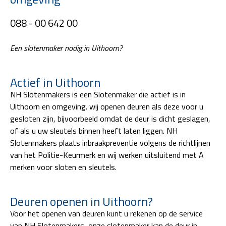
088 - 00 642 00
Een slotenmaker nodig in Uithoorn?
Actief in Uithoorn
NH Slotenmakers is een Slotenmaker die actief is in
Uithoorn en omgeving. wij openen deuren als deze voor u
gesloten zijn, bijvoorbeeld omdat de deur is dicht geslagen,
of als u uw sleutels binnen heeft laten liggen. NH
Slotenmakers plaats inbraakpreventie volgens de richtlijnen
van het Politie-Keurmerk en wij werken uitsluitend met A
merken voor sloten en sleutels.
Deuren openen in Uithoorn?
Voor het openen van deuren kunt u rekenen op de service
van NH Slotenmakers, onze slotenmaker kan de deur in