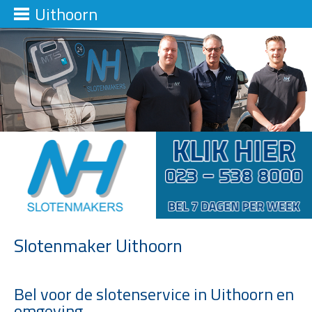
Uithoorn
Slotenmaker Uithoorn
Bel voor de slotenservice in Uithoorn en
omgeving