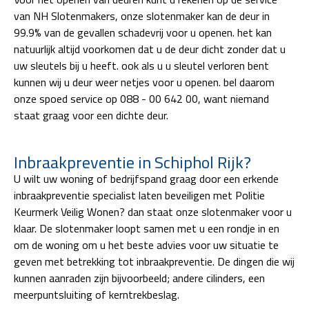
van NH Slotenmakers, onze slotenmaker kan de deur in
99.9% van de gevallen schadevrij voor u openen. het kan
natuurlijk altijd voorkomen dat u de deur dicht zonder dat u
uw sleutels bij u heeft. ook als u u sleutel verloren bent
kunnen wij u deur weer netjes voor u openen. bel daarom
onze spoed service op 088 - 00 642 00, want niemand
staat graag voor een dichte deur.
Inbraakpreventie in Schiphol Rijk?
U wilt uw woning of bedrijfspand graag door een erkende
inbraakpreventie specialist laten beveiligen met Politie
Keurmerk Veilig Wonen? dan staat onze slotenmaker voor u
klaar. De slotenmaker loopt samen met u een rondje in en
om de woning om u het beste advies voor uw situatie te
geven met betrekking tot inbraakpreventie. De dingen die wij
kunnen aanraden zijn bijvoorbeeld; andere cilinders, een
meerpuntsluiting of kerntrekbeslag.