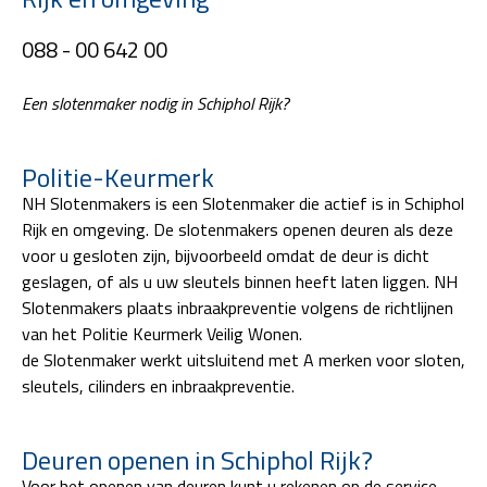
088 - 00 642 00
Een slotenmaker nodig in Schiphol Rijk?
Politie-Keurmerk
NH Slotenmakers is een Slotenmaker die actief is in Schiphol
Rijk en omgeving. De slotenmakers openen deuren als deze
voor u gesloten zijn, bijvoorbeeld omdat de deur is dicht
geslagen, of als u uw sleutels binnen heeft laten liggen. NH
Slotenmakers plaats inbraakpreventie volgens de richtlijnen
van het Politie Keurmerk Veilig Wonen.
de Slotenmaker werkt uitsluitend met A merken voor sloten,
sleutels, cilinders en inbraakpreventie.
Deuren openen in Schiphol Rijk?
Voor het openen van deuren kunt u rekenen op de service