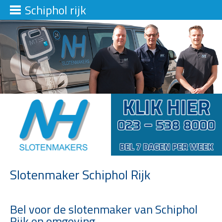
Schiphol rijk
Slotenmaker Schiphol Rijk
Bel voor de slotenmaker van Schiphol
Rijk en omgeving