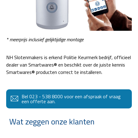
* meerprijs inclusief gelijktijdige montage
NH Slotenmakers is erkend Politie Keurmerk bedrijf, officieel
dealer van Smartwares® en beschikt over de juiste kennis
Smartwares® producten correct te installeren.
Bel 023 - 538 8000 voor een afspraak of vraag
een offerte aan.
Wat zeggen onze klanten