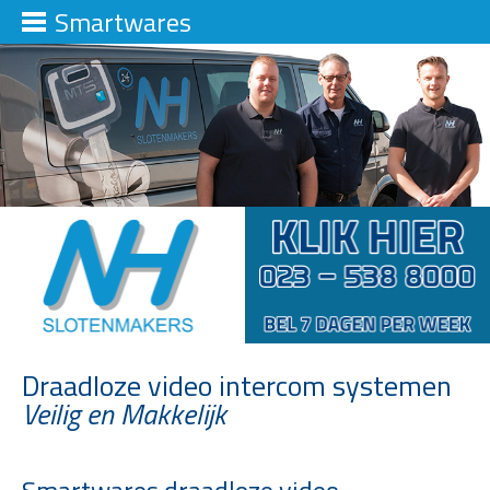
Smartwares
Draadloze video intercom systemen
Veilig en Makkelijk
Smartwares draadloze video