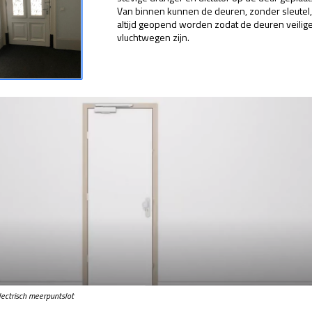
Van binnen kunnen de deuren, zonder sleutel,
altijd geopend worden zodat de deuren veilig
vluchtwegen zijn.
electrisch meerpuntslot