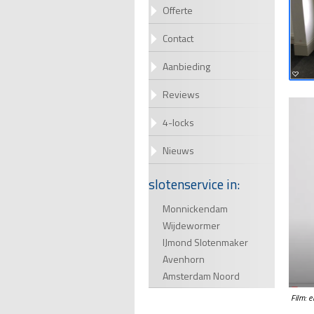
Offerte
Contact
Aanbieding
Reviews
4-locks
Nieuws
slotenservice in:
Monnickendam
Wijdewormer
IJmond Slotenmaker
Avenhorn
Amsterdam Noord
Film: 