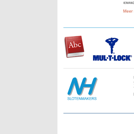
iemand 
Meer 