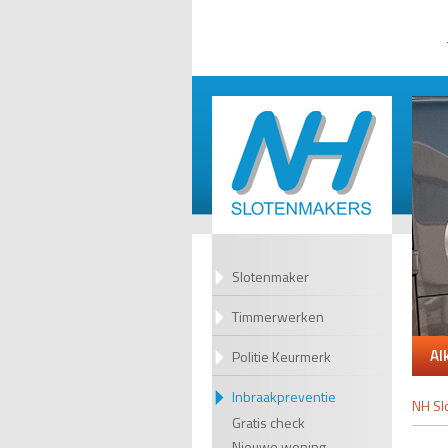
Slotenmaker
Timmerwerken
Al
Politie Keurmerk
Inbraakpreventie
NH Sl
Gratis check
Nieuwe woning