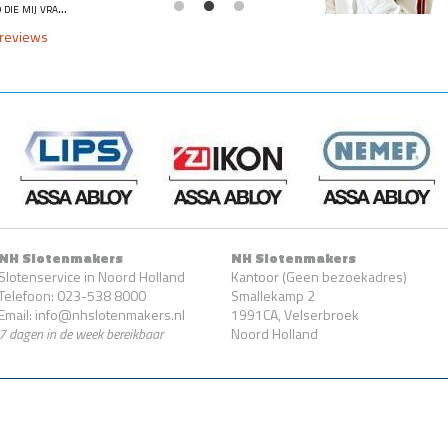
die mij vra...
reviews
NH Slotenmakers
NH Slotenmakers
Slotenservice in Noord Holland
Kantoor (Geen bezoekadres)
Telefoon: 023-538 8000
Smallekamp 2
Email: info@nhslotenmakers.nl
1991CA, Velserbroek
7 dagen in de week bereikbaar
Noord Holland