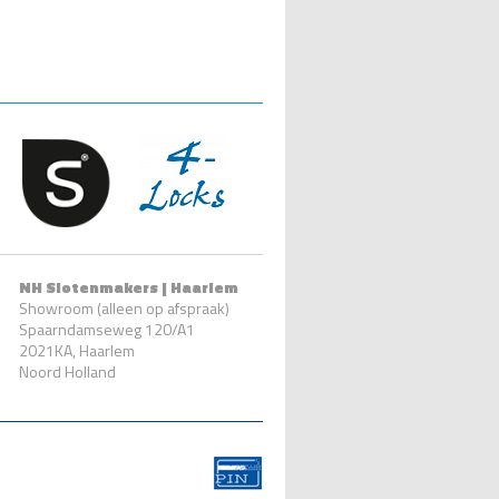
NH Slotenmakers | Haarlem
Showroom (alleen op afspraak)
Spaarndamseweg 120/A1
2021KA, Haarlem
Noord Holland